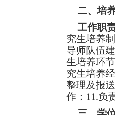
二、培
工作职
究生培养
导师队伍
生培养环
究生培养
整理及报
作
；
11.
三、学