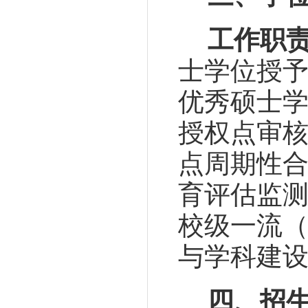
工作职
士学位授
优秀硕士
授权点审
点周期性
育评估监
校级一流
与学科建
四、招