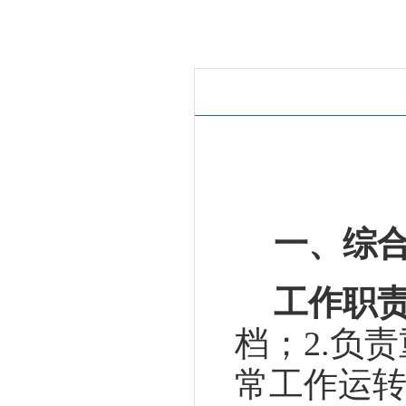
一、综
工作职
档；
2
.
负责
常
工作运